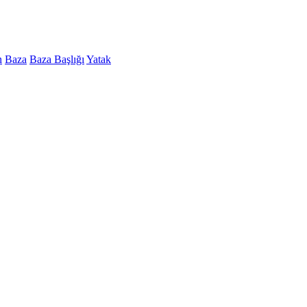
n
Baza
Baza Başlığı
Yatak