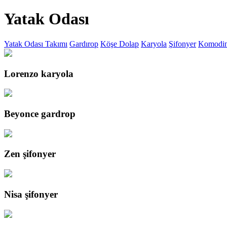
Yatak Odası
Yatak Odası Takımı
Gardırop
Köşe Dolap
Karyola
Şifonyer
Komodi
Lorenzo karyola
Beyonce gardrop
Zen şifonyer
Nisa şifonyer