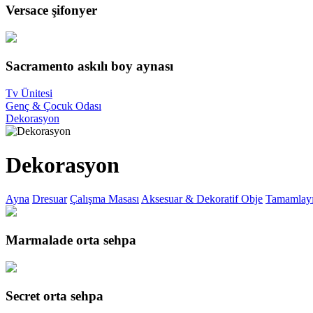
Versace şifonyer
Sacramento askılı boy aynası
Tv Ünitesi
Genç & Çocuk Odası
Dekorasyon
Dekorasyon
Ayna
Dresuar
Çalışma Masası
Aksesuar & Dekoratif Obje
Tamamlayı
Marmalade orta sehpa
Secret orta sehpa