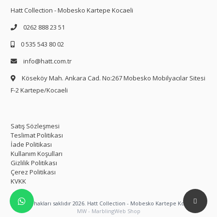
Hatt Collection - Mobesko Kartepe Kocaeli
0262 888 23 51
0 535 543 80 02
info@hatt.com.tr
Köseköy Mah. Ankara Cad. No:267 Mobesko Mobilyacılar Sitesi
F-2 Kartepe/Kocaeli
Satış Sözleşmesi
Teslimat Politikası
İade Politikası
Kullanım Koşulları
Gizlilik Politikası
Çerez Politikası
KVKK
Tüm hakları saklıdır 2026. Hatt Collection - Mobesko Kartepe Kocaeli
MW - MarblingWeb Shop