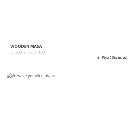
WOODEN MASA
G: 200, Y: 75, D: 100
Fiyat Sorunuz