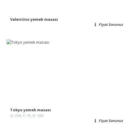
Valentino yemek masası
Fiyat Sorunuz
Tokyo yemek masası
G: 200, Y: 75, D: 100
Fiyat Sorunuz