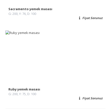
Sacramento yemek masası
G: 200, Y: 76, D: 100
Fiyat Sorunuz
Ruby yemek masası
G: 200, Y: 75, D: 100
Fiyat Sorunuz