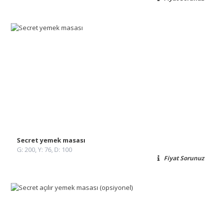
Secret yemek masası
G: 200, Y: 76, D: 100
Fiyat Sorunuz