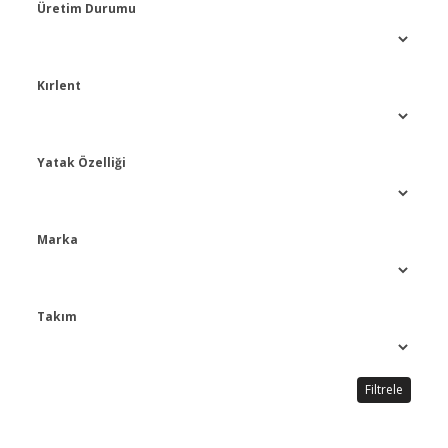
Üretim Durumu
Kırlent
Yatak Özelliği
Marka
Takım
Filtrele