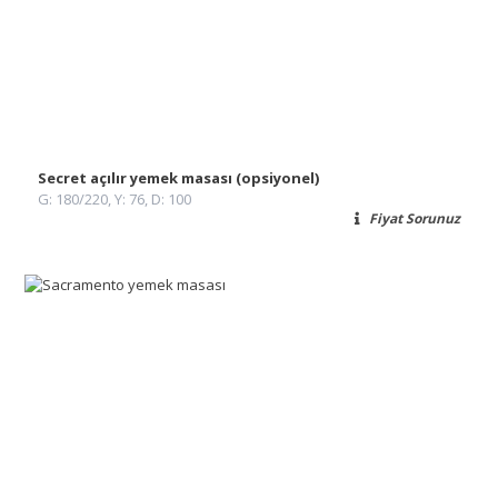
Secret açılır yemek masası (opsiyonel)
G: 180/220, Y: 76, D: 100
Fiyat Sorunuz