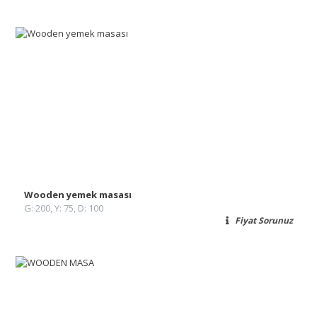
Wooden yemek masası
G: 200, Y: 75, D: 100
Fiyat Sorunuz