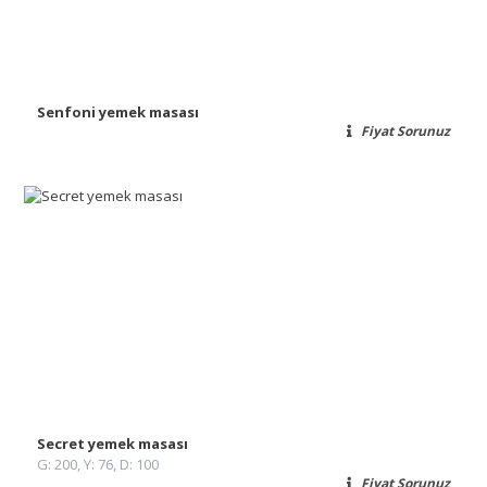
Senfoni yemek masası
Fiyat Sorunuz
Secret yemek masası
G: 200, Y: 76, D: 100
Fiyat Sorunuz