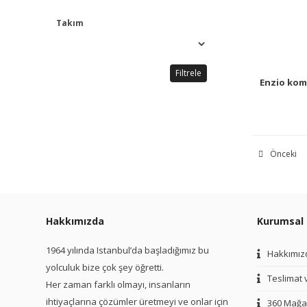
Takım
Filtrele
Enzio ko
Önceki
Hakkımızda
Kurumsal
1964 yılında Istanbul’da başladığımız bu
Hakkımız
yolculuk bize çok şey öğretti.
Teslimat 
Her zaman farklı olmayı, insanların
ihtiyaçlarına çözümler üretmeyi ve onlar için
360 Mağa