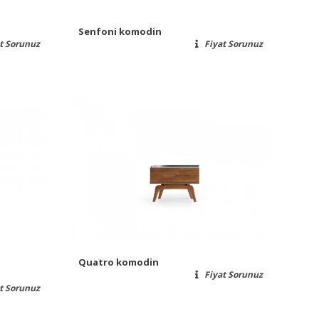
Senfoni komodin
t Sorunuz
Fiyat Sorunuz
)
Quatro komodin
Fiyat Sorunuz
t Sorunuz