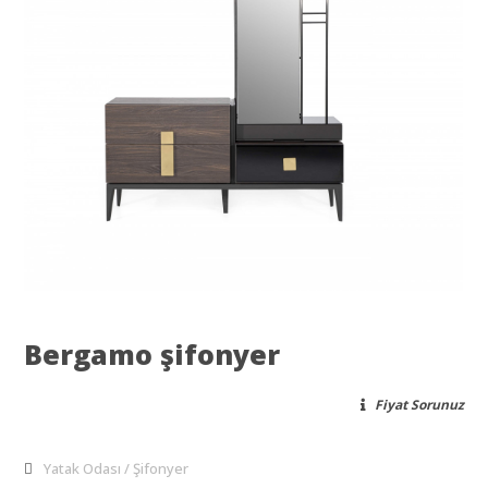
Bergamo şifonyer
Fiyat Sorunuz
Yatak Odası
Şifonyer