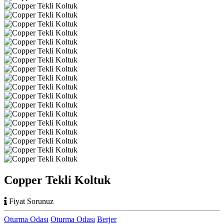
Copper Tekli Koltuk
Fiyat Sorunuz
Oturma Odası
Oturma Odası
Berjer