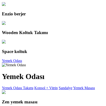
Enzio berjer
Wooden Koltuk Takımı
Space koltuk
Yemek Odası
Yemek Odası
Yemek Odası Takımı
Konsol + Vitrin
Sandalye
Yemek Masası
Zen yemek masası