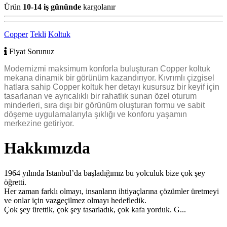
Ürün
10-14 iş gününde
kargolanır
Copper
Tekli
Koltuk
Fiyat Sorunuz
Modernizmi maksimum konforla buluşturan Copper koltuk
mekana dinamik bir görünüm kazandırıyor. Kıvrımlı çizgisel
hatlara sahip Copper koltuk her detayı kusursuz bir keyif için
tasarlanan ve ayrıcalıklı bir rahatlık sunan özel oturum
minderleri, sıra dışı bir görünüm oluşturan formu ve sabit
döşeme uygulamalarıyla şıklığı ve konforu yaşamın
merkezine getiriyor.
Hakkımızda
1964 yılında Istanbul’da başladığımız bu yolculuk bize çok şey
öğretti.
Her zaman farklı olmayı, insanların ihtiyaçlarına çözümler üretmeyi
ve onlar için vazgeçilmez olmayı hedefledik.
Çok şey ürettik, çok şey tasarladık, çok kafa yorduk. G...