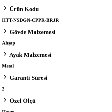
Ürün Kodu
HTT-NSDGN-CPPR-BRJR
Gövde Malzemesi
Ahşap
Ayak Malzemesi
Metal
Garanti Süresi
2
Özel Ölçü
Hayır