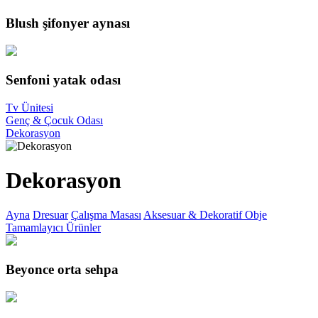
Blush şifonyer aynası
Senfoni yatak odası
Tv Ünitesi
Genç & Çocuk Odası
Dekorasyon
Dekorasyon
Ayna
Dresuar
Çalışma Masası
Aksesuar & Dekoratif Obje
Tamamlayıcı Ürünler
Beyonce orta sehpa