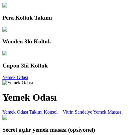
Pera Koltuk Takımı
Wooden 3lü Koltuk
Cupon 3lü Koltuk
Yemek Odası
Yemek Odası
Yemek Odası Takımı
Konsol + Vitrin
Sandalye
Yemek Masası
Secret açılır yemek masası (opsiyonel)