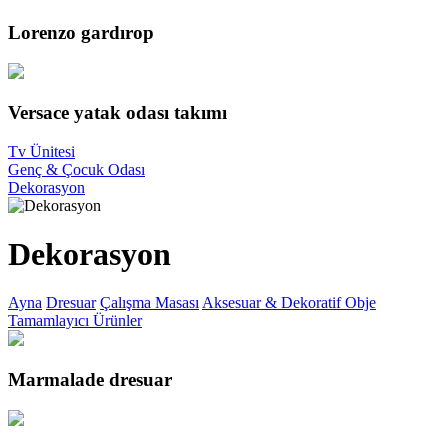
Lorenzo gardırop
Versace yatak odası takımı
Tv Ünitesi
Genç & Çocuk Odası
Dekorasyon
Dekorasyon
Ayna
Dresuar
Çalışma Masası
Aksesuar & Dekoratif Obje
Tamamlayıcı Ürünler
Marmalade dresuar