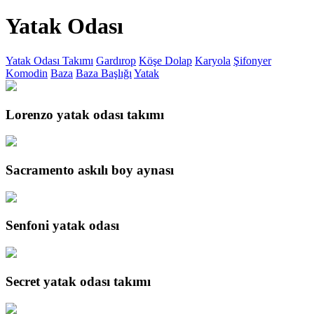
Yatak Odası
Yatak Odası Takımı
Gardırop
Köşe Dolap
Karyola
Şifonyer
Komodin
Baza
Baza Başlığı
Yatak
Lorenzo yatak odası takımı
Sacramento askılı boy aynası
Senfoni yatak odası
Secret yatak odası takımı