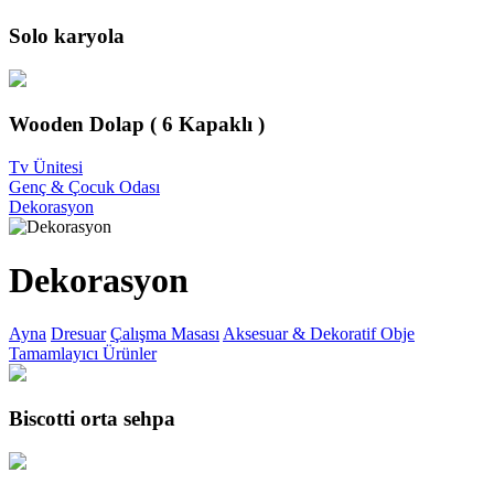
Solo karyola
Wooden Dolap ( 6 Kapaklı )
Tv Ünitesi
Genç & Çocuk Odası
Dekorasyon
Dekorasyon
Ayna
Dresuar
Çalışma Masası
Aksesuar & Dekoratif Obje
Tamamlayıcı Ürünler
Biscotti orta sehpa