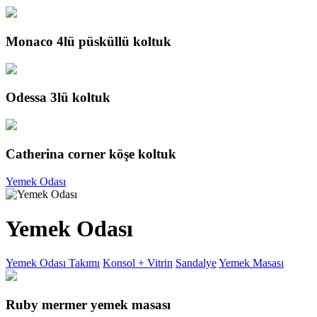
Monaco 4lü püsküllü koltuk
Odessa 3lü koltuk
Catherina corner köşe koltuk
Yemek Odası
Yemek Odası
Yemek Odası Takımı
Konsol + Vitrin
Sandalye
Yemek Masası
Ruby mermer yemek masası