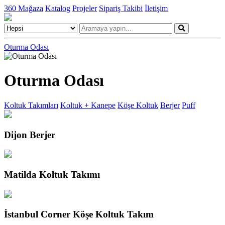
360 Mağaza
Katalog
Projeler
Sipariş Takibi
İletişim
Oturma Odası
Oturma Odası
Koltuk Takımları
Koltuk + Kanepe
Köşe Koltuk
Berjer
Puff
Dijon Berjer
Matilda Koltuk Takımı
İstanbul Corner Köşe Koltuk Takım