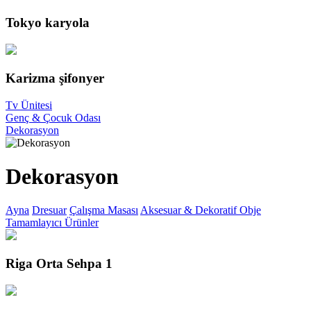
Tokyo karyola
Karizma şifonyer
Tv Ünitesi
Genç & Çocuk Odası
Dekorasyon
Dekorasyon
Ayna
Dresuar
Çalışma Masası
Aksesuar & Dekoratif Obje
Tamamlayıcı Ürünler
Riga Orta Sehpa 1