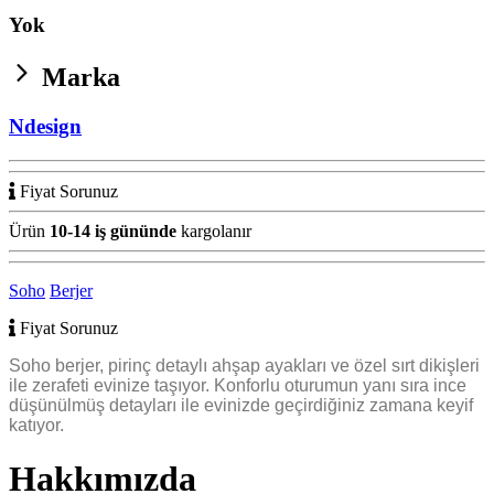
Yok
Marka
Ndesign
Fiyat Sorunuz
Ürün
10-14 iş gününde
kargolanır
Soho
Berjer
Fiyat Sorunuz
Soho berjer, pirinç detaylı ahşap ayakları ve özel sırt dikişleri
ile zerafeti evinize taşıyor. Konforlu oturumun yanı sıra ince
düşünülmüş detayları ile evinizde geçirdiğiniz zamana keyif
katıyor.
Hakkımızda