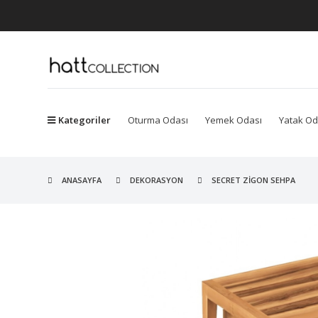
Kategoriler
Oturma Odası
Yemek Odası
Yatak Od
ANASAYFA
DEKORASYON
SECRET ZIGON SEHPA